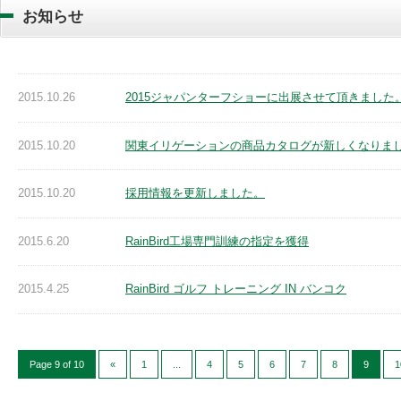
お知らせ
2015.10.26
2015ジャパンターフショーに出展させて頂きました
2015.10.20
関東イリゲーションの商品カタログが新しくなりま
2015.10.20
採用情報を更新しました。
2015.6.20
RainBird工場専門訓練の指定を獲得
2015.4.25
RainBird ゴルフ トレーニング IN バンコク
Page 9 of 10
«
1
...
4
5
6
7
8
9
1