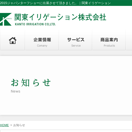
2015ジャパンターフショーに出展させて頂きました。｜関東イリゲーション
HOME
>
お知らせ