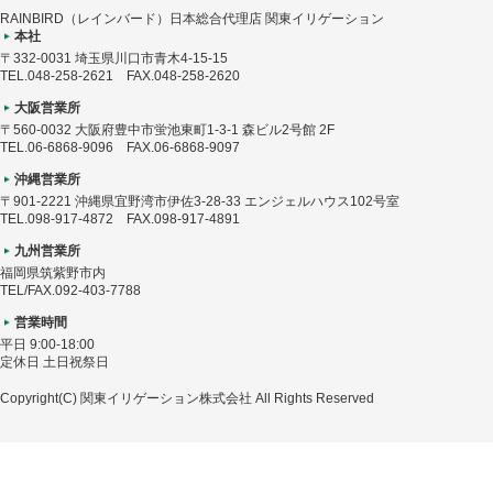
RAINBIRD（レインバード）日本総合代理店 関東イリゲーション
本社
〒332-0031 埼玉県川口市青木4-15-15
TEL.048-258-2621 FAX.048-258-2620
大阪営業所
〒560-0032 大阪府豊中市蛍池東町1-3-1 森ビル2号館 2F
TEL.06-6868-9096 FAX.06-6868-9097
沖縄営業所
〒901-2221 沖縄県宜野湾市伊佐3-28-33 エンジェルハウス102号室
TEL.098-917-4872 FAX.098-917-4891
九州営業所
福岡県筑紫野市内
TEL/FAX.092-403-7788
営業時間
平日 9:00-18:00
定休日 土日祝祭日
Copyright(C) 関東イリゲーション株式会社 All Rights Reserved