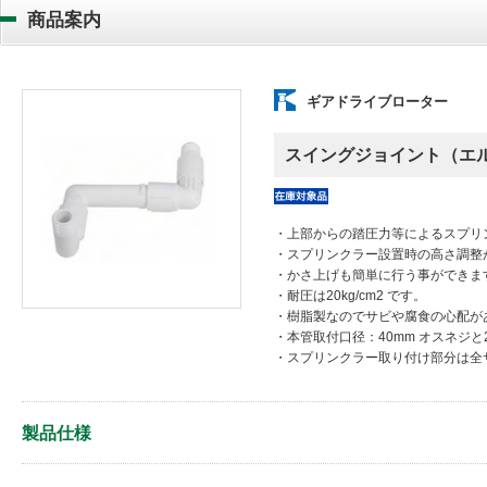
商品案内
ギアドライブローター
スイングジョイント（エ
在庫完備
・上部からの踏圧力等によるスプリ
・スプリンクラー設置時の高さ調整
・かさ上げも簡単に行う事ができま
・耐圧は20kg/cm2 です。
・樹脂製なのでサビや腐食の心配が
・本管取付口径：40mm オスネジと
・スプリンクラー取り付け部分は全
製品仕様