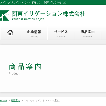
スイングジョイント（エルボ返し）｜関東イリゲーション
HOME
>
商品案内
>
スイングジョイント（エルボ返し）