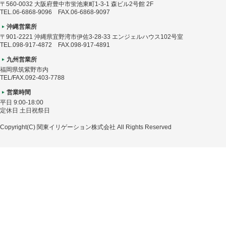
〒560-0032 大阪府豊中市蛍池東町1-3-1 森ビル2号館 2F
TEL.06-6868-9096 FAX.06-6868-9097
沖縄営業所
〒901-2221 沖縄県宜野湾市伊佐3-28-33 エンジェルハウス102号室
TEL.098-917-4872 FAX.098-917-4891
九州営業所
福岡県筑紫野市内
TEL/FAX.092-403-7788
営業時間
平日 9:00-18:00
定休日 土日祝祭日
Copyright(C) 関東イリゲーション株式会社 All Rights Reserved