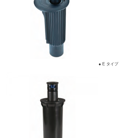
● E タイプ