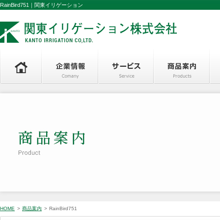
RainBird751｜関東イリゲーション
HOME
>
商品案内
>
RainBird751