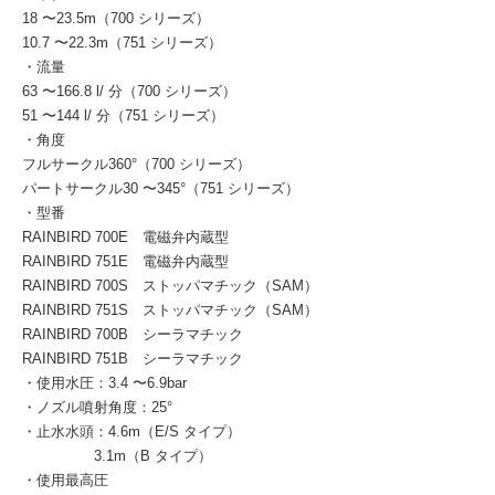
18 〜23.5m（700 シリーズ）
10.7 〜22.3m（751 シリーズ）
・流量
63 〜166.8 l/ 分（700 シリーズ）
51 〜144 l/ 分（751 シリーズ）
・角度
フルサークル360°（700 シリーズ）
パートサークル30 〜345°（751 シリーズ）
・型番
RAINBIRD 700E 電磁弁内蔵型
RAINBIRD 751E 電磁弁内蔵型
RAINBIRD 700S ストッパマチック（SAM）
RAINBIRD 751S ストッパマチック（SAM）
RAINBIRD 700B シーラマチック
RAINBIRD 751B シーラマチック
・使用水圧：3.4 〜6.9bar
・ノズル噴射角度：25°
・止水水頭：4.6m（E/S タイプ）
3.1m（B タイプ）
・使用最高圧