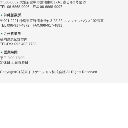
〒560-0032 大阪府豊中市蛍池東町1-3-1 森ビル2号館 2F
TEL.06-6868-9096 FAX.06-6868-9097
沖縄営業所
〒901-2221 沖縄県宜野湾市伊佐3-28-33 エンジェルハウス102号室
TEL.098-917-4872 FAX.098-917-4891
九州営業所
福岡県筑紫野市内
TEL/FAX.092-403-7788
営業時間
平日 9:00-18:00
定休日 土日祝祭日
Copyright(C) 関東イリゲーション株式会社 All Rights Reserved